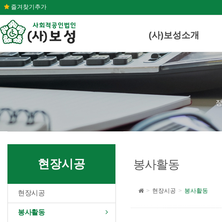
즐겨찾기추가
(사)보성소개
장
현장시공
봉사활동
현장시공
봉사활동
현장시공
봉사활동