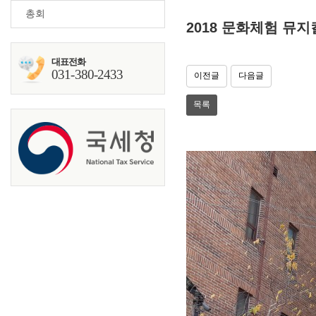
총회
2018 문화체험 뮤
대표전화
031-380-2433
이전글
다음글
목록