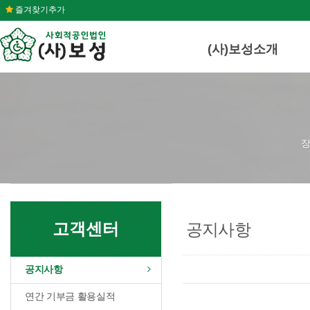
즐겨찾기추가
(사)보성소개
장
고객센터
공지사항
공지사항
연간 기부금 활용실적