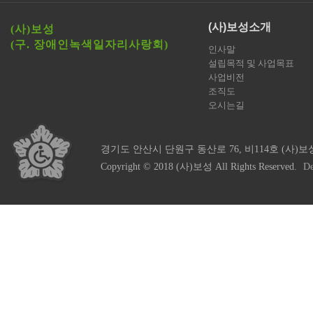
(사)보성소개
(사)보성
(구. 장애인녹색일자리사랑회)
인사말
설립목적 및 사업목표
사업비전
조직도
오시는길
경기도 안산시 단원구 동산로 76, 비114호 (사)보
Copyright © 2018 (사)보성 All Rights Reserved.
De