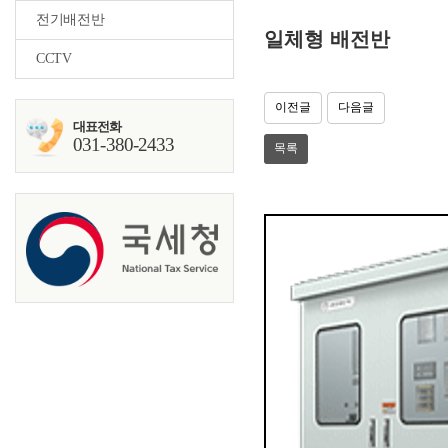
전기배전반
일체형 배전반
CCTV
이전글
다음글
대표전화
031-380-2433
목록