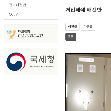
전기배전반
저압폐쇄 배전반
CCTV
이전글
다음글
대표전화
031-380-2433
목록