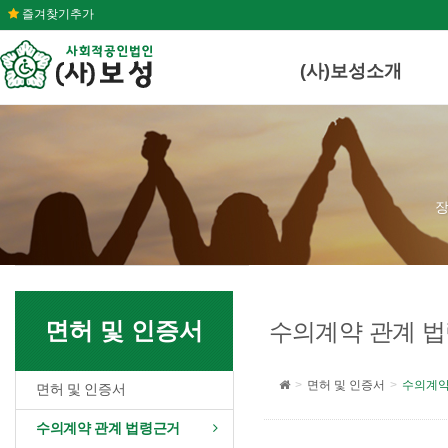
즐겨찾기추가
(사)보성소개
장
면허 및 인증서
수의계약 관계 
면허 및 인증서
수의계약
면허 및 인증서
수의계약 관계 법령근거