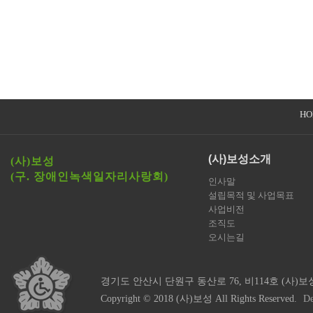
HO
(사)보성소개
(사)보성
(구. 장애인녹색일자리사랑회)
인사말
설립목적 및 사업목표
사업비전
조직도
오시는길
경기도 안산시 단원구 동산로 76, 비114호 (사)보
Copyright © 2018 (사)보성 All Rights Reserved.
De