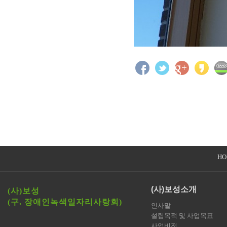
HO
(사)보성소개
(사)보성
(구. 장애인녹색일자리사랑회)
인사말
설립목적 및 사업목표
사업비전