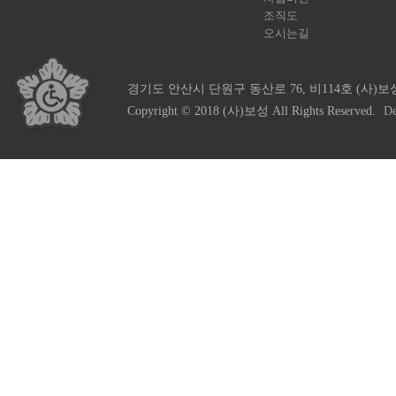
조직도
오시는길
경기도 안산시 단원구 동산로 76, 비114호 (사)보
Copyright © 2018 (사)보성 All Rights Reserved.
De