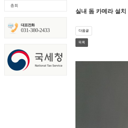
총회
실내 돔 카메라 설치
대표전화
031-380-2433
다음글
목록