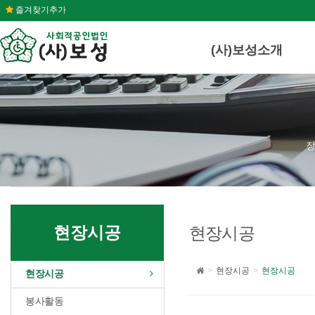
즐겨찾기추가
(사)보성소개
장
현장시공
현장시공
현장시공
현장시공
현장시공
봉사활동